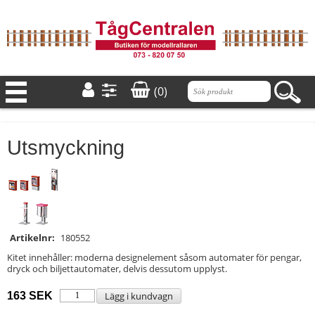
(0)
Utsmyckning
Artikelnr:
180552
Kitet innehåller: moderna designelement såsom automater för pengar,
dryck och biljettautomater, delvis dessutom upplyst.
163 SEK
Lägg i kundvagn