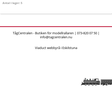
Antal i lager: 5
TågCentralen - Butiken för modellrallaren | 073-820 07 50 |
info@tagcentralen.nu
Viaduct webbyrå i Eskilstuna