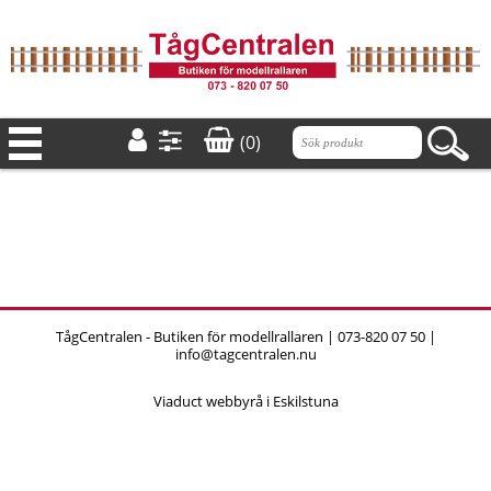
(0)
TågCentralen - Butiken för modellrallaren | 073-820 07 50 |
info@tagcentralen.nu
Viaduct webbyrå i Eskilstuna