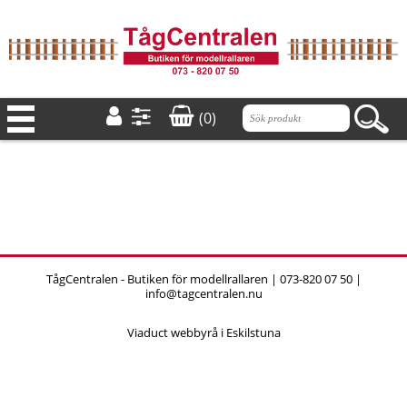
(0)
TågCentralen - Butiken för modellrallaren | 073-820 07 50 |
info@tagcentralen.nu
Viaduct webbyrå i Eskilstuna