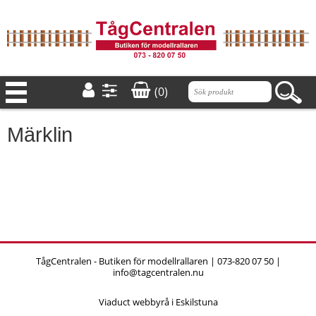
(0)
Märklin
TågCentralen - Butiken för modellrallaren | 073-820 07 50 |
info@tagcentralen.nu
Viaduct webbyrå i Eskilstuna