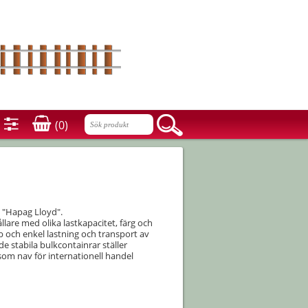
(0)
 "Hapag Lloyd".
ållare med olika lastkapacitet, färg och
b och enkel lastning och transport av
 de stabila bulkcontainrar ställer
som nav för internationell handel