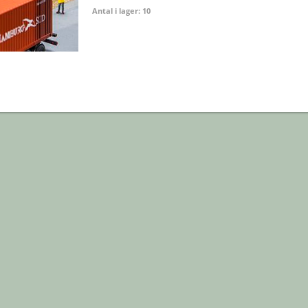
Antal i lager: 10