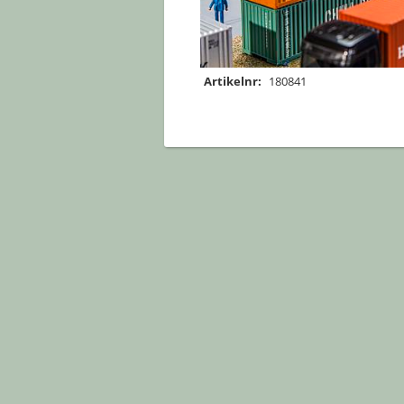
Artikelnr:
180841