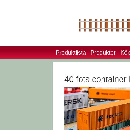
Produktlista
Produkter
Köp
40 fots container