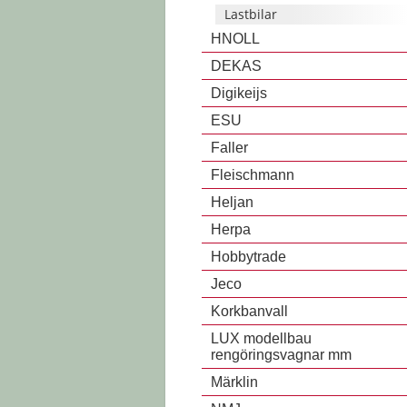
Lastbilar
HNOLL
DEKAS
Digikeijs
ESU
Faller
Fleischmann
Heljan
Herpa
Hobbytrade
Jeco
Korkbanvall
LUX modellbau
rengöringsvagnar mm
Märklin