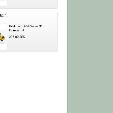
5654
Brekina 85654 Volvo N10
Dumperbil
295,00 SEK