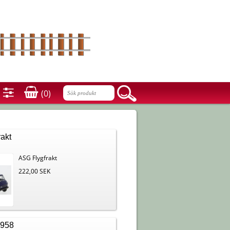
(0)
akt
ASG Flygfrakt
222,00 SEK
2958