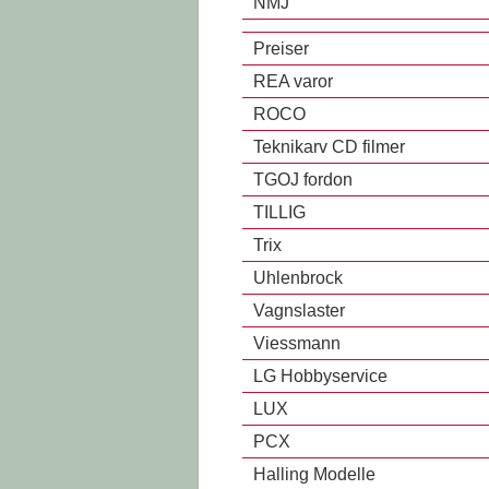
NMJ
Preiser
REA varor
ROCO
Teknikarv CD filmer
TGOJ fordon
TILLIG
Trix
Uhlenbrock
Vagnslaster
Viessmann
LG Hobbyservice
LUX
PCX
Halling Modelle