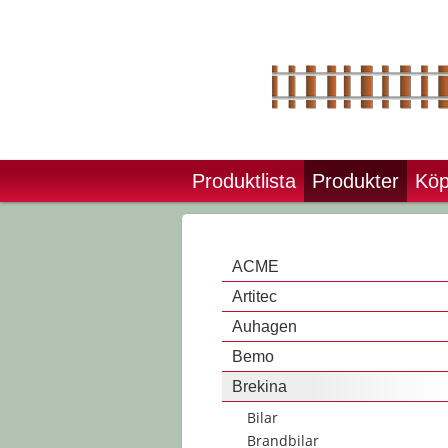
Produktlista
Produkter
Köp
ACME
Artitec
Auhagen
Bemo
Brekina
Bilar
Brandbilar