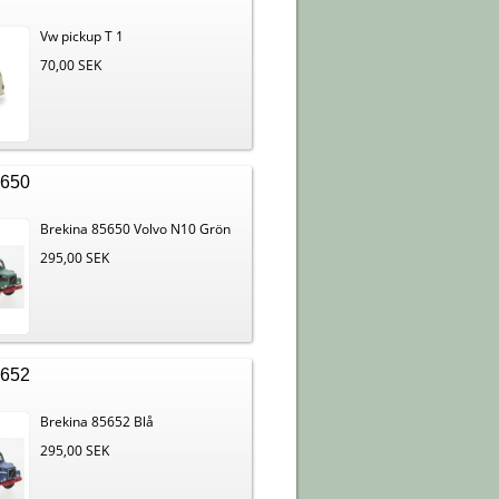
Vw pickup T 1
70,00 SEK
5650
Brekina 85650 Volvo N10 Grön
295,00 SEK
5652
Brekina 85652 Blå
295,00 SEK