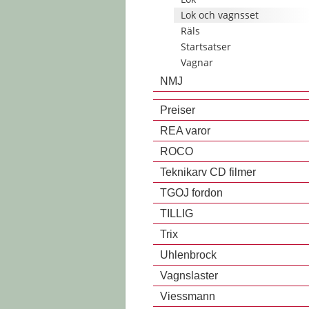
Lok och vagnsset
Räls
Startsatser
Vagnar
NMJ
Preiser
REA varor
ROCO
Teknikarv CD filmer
TGOJ fordon
TILLIG
Trix
Uhlenbrock
Vagnslaster
Viessmann