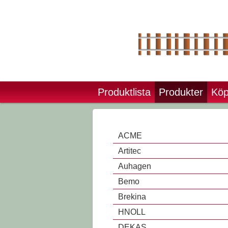
Produktlista
Produkter
Köp
ACME
Artitec
Auhagen
Bemo
Brekina
HNOLL
DEKAS